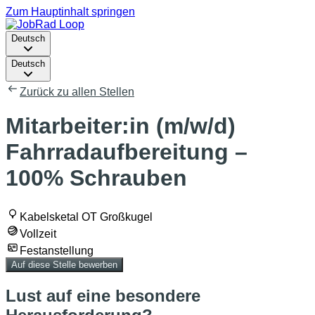
Zum Hauptinhalt springen
Deutsch
Deutsch
Zurück zu allen Stellen
Mitarbeiter:in (m/w/d)
Fahrradaufbereitung –
100% Schrauben
Kabelsketal OT Großkugel
Vollzeit
Festanstellung
Auf diese Stelle bewerben
Lust auf eine besondere