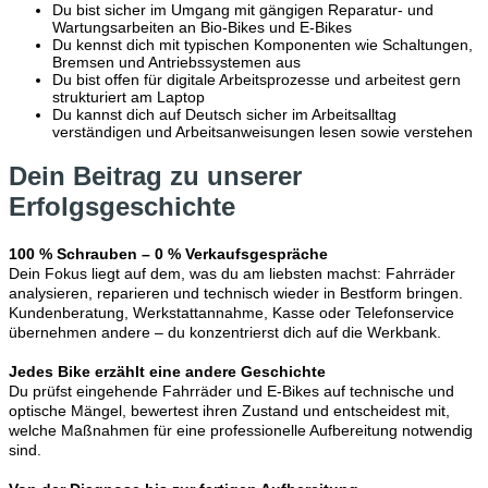
Du bist sicher im Umgang mit gängigen Reparatur- und
Wartungsarbeiten an Bio-Bikes und E-Bikes
Du kennst dich mit typischen Komponenten wie Schaltungen,
Bremsen und Antriebssystemen aus
Du bist offen für digitale Arbeitsprozesse und arbeitest gern
strukturiert am Laptop
Du kannst dich auf Deutsch sicher im Arbeitsalltag
verständigen und Arbeitsanweisungen lesen sowie verstehen
Dein Beitrag zu unserer
Erfolgsgeschichte
100 % Schrauben – 0 % Verkaufsgespräche
Dein Fokus liegt auf dem, was du am liebsten machst: Fahrräder
analysieren, reparieren und technisch wieder in Bestform bringen.
Kundenberatung, Werkstattannahme, Kasse oder Telefonservice
übernehmen andere – du konzentrierst dich auf die Werkbank.
Jedes Bike erzählt eine andere Geschichte
Du prüfst eingehende Fahrräder und E-Bikes auf technische und
optische Mängel, bewertest ihren Zustand und entscheidest mit,
welche Maßnahmen für eine professionelle Aufbereitung notwendig
sind.