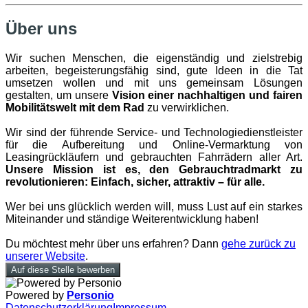
Über uns
Wir suchen Menschen, die eigenständig und zielstrebig
arbeiten, begeisterungsfähig sind, gute Ideen in die Tat
umsetzen wollen und mit uns gemeinsam Lösungen
gestalten, um unsere
Vision einer nachhaltigen und fairen
Mobilitätswelt mit dem Rad
zu verwirklichen.
Wir sind der führende Service- und Technologiedienstleister
für die Aufbereitung und Online-Vermarktung von
Leasingrückläufern und gebrauchten Fahrrädern aller Art.
Unsere Mission ist es, den Gebrauchtradmarkt zu
revolutionieren: Einfach, sicher, attraktiv – für alle.
Wer bei uns glücklich werden will, muss Lust auf ein starkes
Miteinander und ständige Weiterentwicklung haben!
Du möchtest mehr über uns erfahren? Dann
gehe zurück zu
unserer Website
.
Auf diese Stelle bewerben
Powered by
Personio
Datenschutzerklärung
Impressum